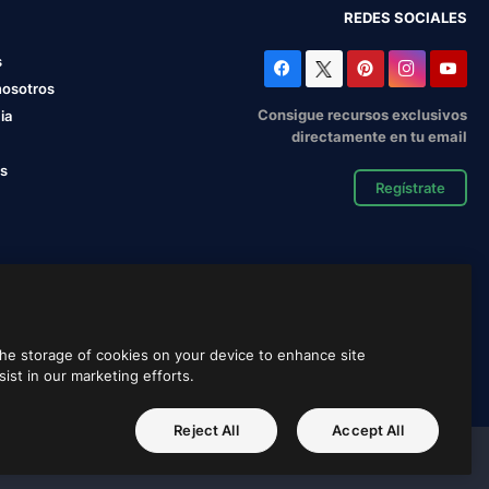
REDES SOCIALES
s
nosotros
Consigue recursos exclusivos
ia
directamente en tu email
os
Regístrate
 the storage of cookies on your device to enhance site
sist in our marketing efforts.
Español
Reject All
Accept All
Magnific
Flaticon
Slidesgo