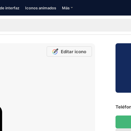
de interfaz
Iconos animados
Más
Editar icono
Teléfon