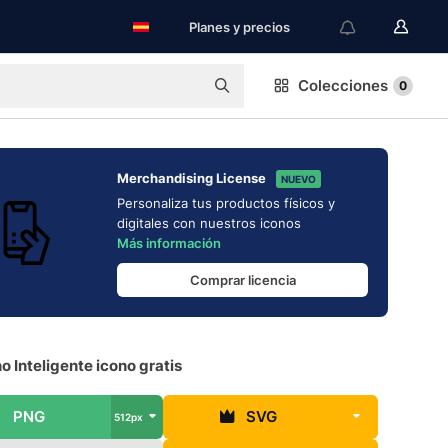
Planes y precios
Colecciones
0
Merchandising License
NUEVO
Personaliza tus productos físicos y
digitales con nuestros iconos
Más información
Comprar licencia
o Inteligente icono gratis
PNG
SVG
512px