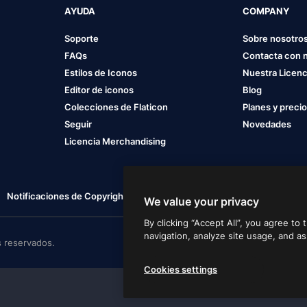
AYUDA
COMPANY
Soporte
Sobre nosotro
FAQs
Contacta con 
Estilos de Iconos
Nuestra Licenc
Editor de iconos
Blog
Colecciones de Flaticon
Planes y preci
Seguir
Novedades
Licencia Merchandising
Notificaciones de Copyright
Cookies settings
We value your privacy
By clicking “Accept All”, you agree to
navigation, analyze site usage, and as
 reservados.
Cookies settings