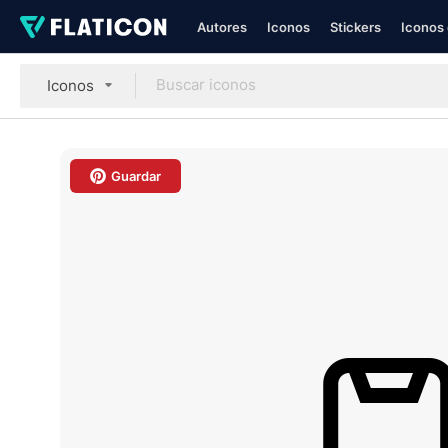
Autores
Iconos
Stickers
Iconos 
Iconos
Guardar