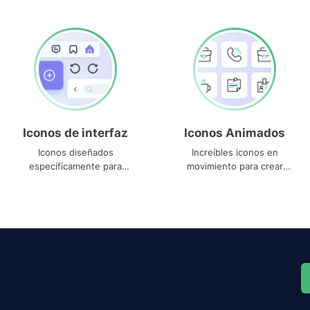
Iconos de interfaz
Iconos Animados
Iconos diseñados
Increíbles iconos en
específicamente para
movimiento para crear
interfaces
proyectos dinámicos