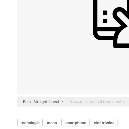
Basic Straight Lineal
tecnología
mano
smartphone
electrónica