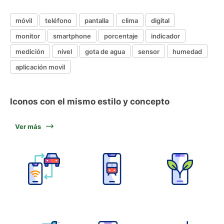
móvil
teléfono
pantalla
clima
digital
monitor
smartphone
porcentaje
indicador
medición
nivel
gota de agua
sensor
humedad
aplicación movil
Iconos con el mismo estilo y concepto
Ver más