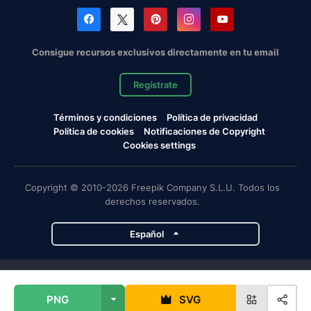
Consigue recursos exclusivos directamente en tu email
Regístrate
Términos y condiciones
Política de privacidad
Política de cookies
Notificaciones de Copyright
Cookies settings
Copyright © 2010-2026 Freepik Company S.L.U. Todos los
derechos reservados.
Español
Proyectos de Magnific
PNG
SVG
Magnific
Flaticon
Slidesgo