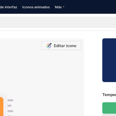
de interfaz
Iconos animados
Más
Editar icono
Temper