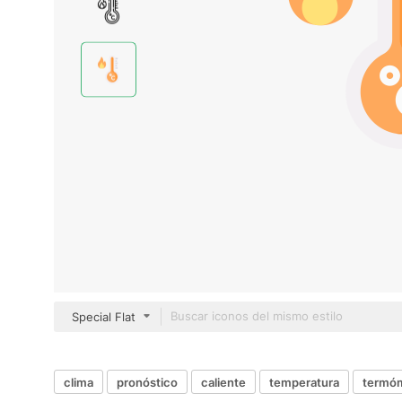
Special Flat
clima
pronóstico
caliente
temperatura
termó