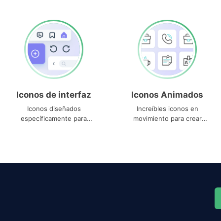
Iconos de interfaz
Iconos Animados
Iconos diseñados
Increíbles iconos en
específicamente para
movimiento para crear
interfaces
proyectos dinámicos