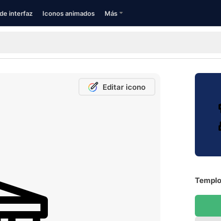
de interfaz
Iconos animados
Más
Editar icono
Templo 