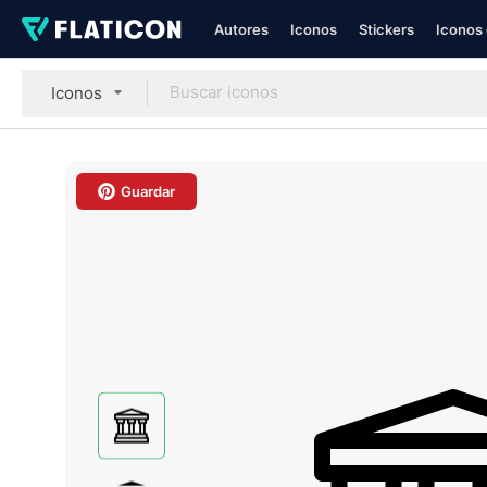
Autores
Iconos
Stickers
Iconos 
Iconos
Guardar