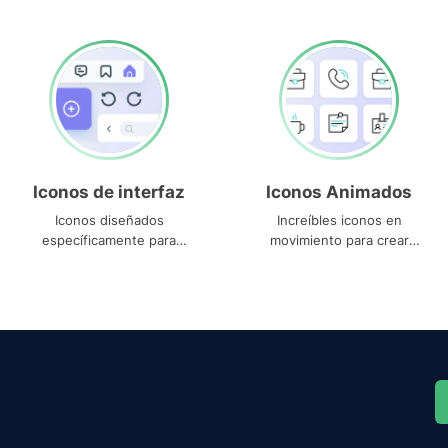
Iconos de interfaz
Iconos Animados
Iconos diseñados
Increíbles iconos en
específicamente para
movimiento para crear
interfaces
proyectos dinámicos