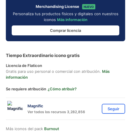
Merchandising License
NUEVO
Personaliza tus productos físicos y digitales con nuestros
iconos
Más información
Comprar licencia
Tiempo Extraordinario icono gratis
Licencia de Flaticon
Gratis para uso personal o comercial con atribución.
Más
información
Se requiere atribución
¿Cómo atribuir?
Magnific
Seguir
Ver todos los recursos 3,282,856
Más iconos del pack
Burnout