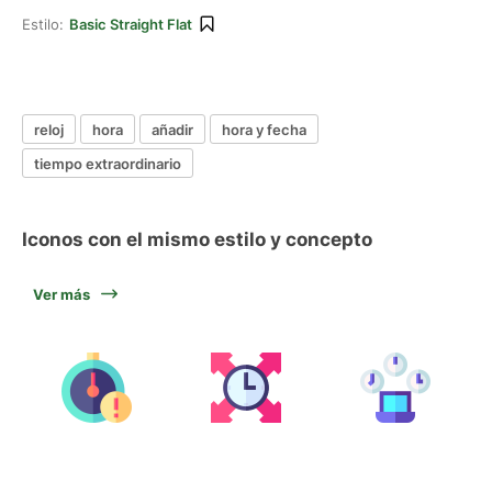
Estilo:
Basic Straight Flat
reloj
hora
añadir
hora y fecha
tiempo extraordinario
Iconos con el mismo estilo y concepto
Ver más