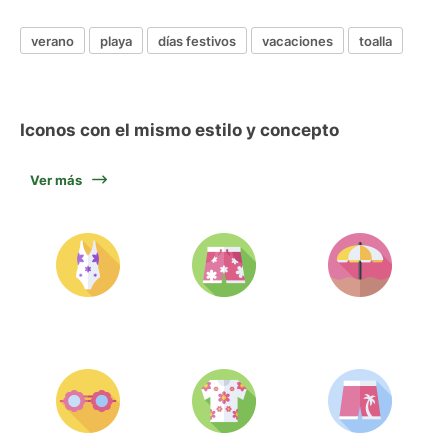
verano
playa
días festivos
vacaciones
toalla
Iconos con el mismo estilo y concepto
Ver más