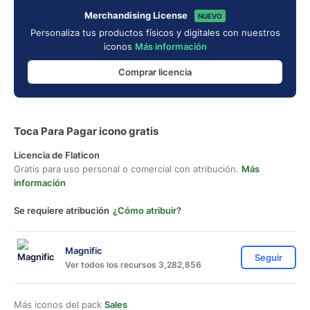
Merchandising License
NUEVO
Personaliza tus productos físicos y digitales con nuestros
iconos
Más información
Comprar licencia
Toca Para Pagar icono gratis
Licencia de Flaticon
Gratis para uso personal o comercial con atribución.
Más
información
Se requiere atribución
¿Cómo atribuir?
Magnific
Seguir
Ver todos los recursos 3,282,856
Más iconos del pack
Sales