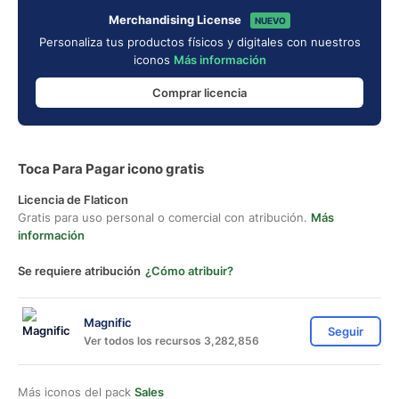
Merchandising License
NUEVO
Personaliza tus productos físicos y digitales con nuestros
iconos
Más información
Comprar licencia
Toca Para Pagar icono gratis
Licencia de Flaticon
Gratis para uso personal o comercial con atribución.
Más
información
Se requiere atribución
¿Cómo atribuir?
Magnific
Seguir
Ver todos los recursos 3,282,856
Más iconos del pack
Sales