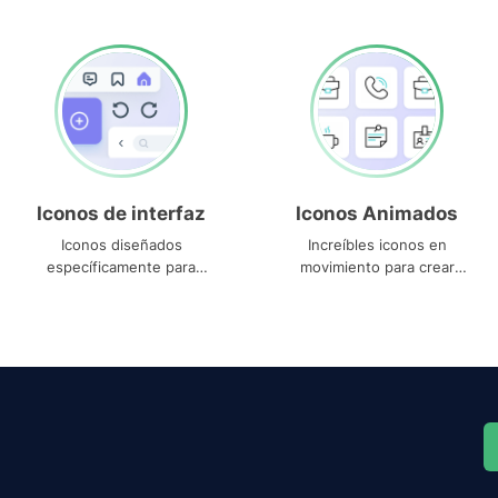
Iconos de interfaz
Iconos Animados
Iconos diseñados
Increíbles iconos en
específicamente para
movimiento para crear
interfaces
proyectos dinámicos