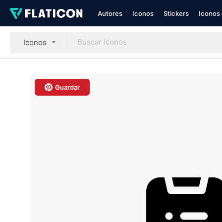
Autores
Iconos
Stickers
Iconos 
Iconos
Guardar