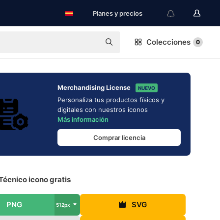
Planes y precios
Colecciones
0
Merchandising License
NUEVO
Personaliza tus productos físicos y
digitales con nuestros iconos
Más información
Comprar licencia
Técnico icono gratis
PNG
SVG
512px