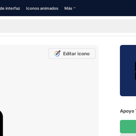
de interfaz
Iconos animados
Más
Editar icono
Apoyo 