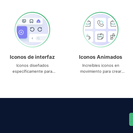
Iconos de interfaz
Iconos Animados
Iconos diseñados
Increíbles iconos en
específicamente para
movimiento para crear
interfaces
proyectos dinámicos