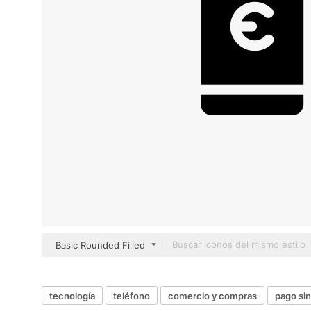
Basic Rounded Filled
tecnología
teléfono
comercio y compras
pago si