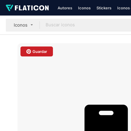
Autores
Iconos
Stickers
Iconos 
Iconos
Guardar