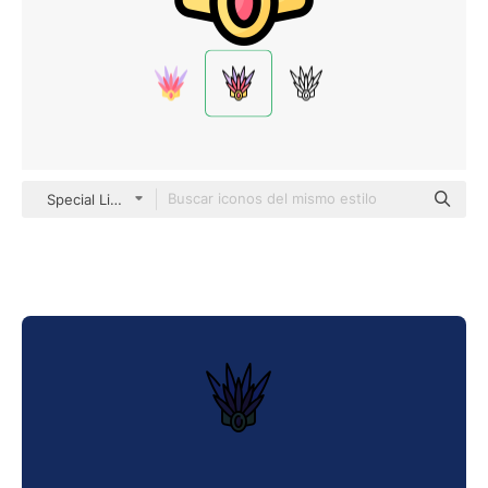
Special Lineal color