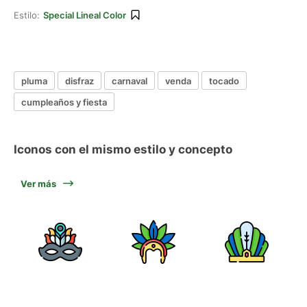
Estilo:
Special Lineal Color
pluma
disfraz
carnaval
venda
tocado
cumpleaños y fiesta
Iconos con el mismo estilo y concepto
Ver más