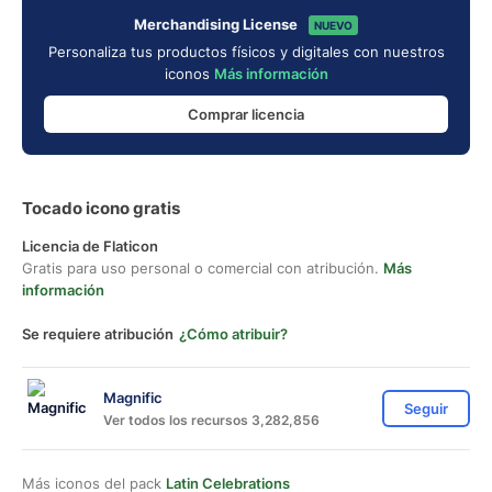
Merchandising License
NUEVO
Personaliza tus productos físicos y digitales con nuestros
iconos
Más información
Comprar licencia
Tocado icono gratis
Licencia de Flaticon
Gratis para uso personal o comercial con atribución.
Más
información
Se requiere atribución
¿Cómo atribuir?
Magnific
Seguir
Ver todos los recursos 3,282,856
Más iconos del pack
Latin Celebrations