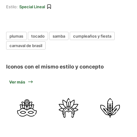
Estilo:
Special Lineal
plumas
tocado
samba
cumpleaños y fiesta
carnaval de brasil
Iconos con el mismo estilo y concepto
Ver más