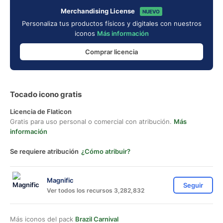
Merchandising License
NUEVO
Personaliza tus productos físicos y digitales con nuestros
iconos
Más información
Comprar licencia
Tocado icono gratis
Licencia de Flaticon
Gratis para uso personal o comercial con atribución.
Más
información
Se requiere atribución
¿Cómo atribuir?
Magnific
Seguir
Ver todos los recursos 3,282,832
Más iconos del pack
Brazil Carnival