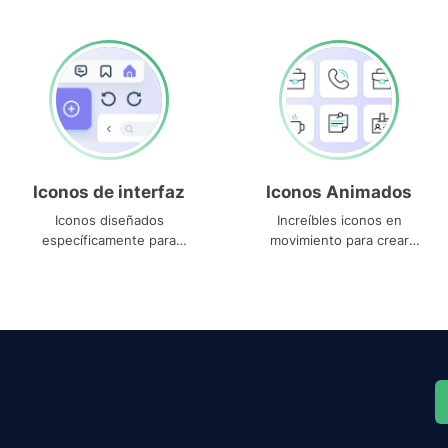
Iconos de interfaz
Iconos Animados
Iconos diseñados
Increíbles iconos en
específicamente para
movimiento para crear
interfaces
proyectos dinámicos