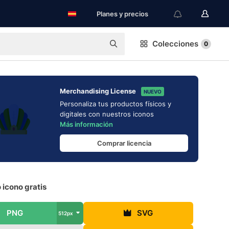
Planes y precios
Colecciones
0
Merchandising License
NUEVO
Personaliza tus productos físicos y
digitales con nuestros iconos
Más información
Comprar licencia
 icono gratis
PNG
SVG
512px