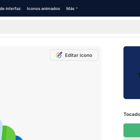
de interfaz
Iconos animados
Más
Editar icono
Tocado