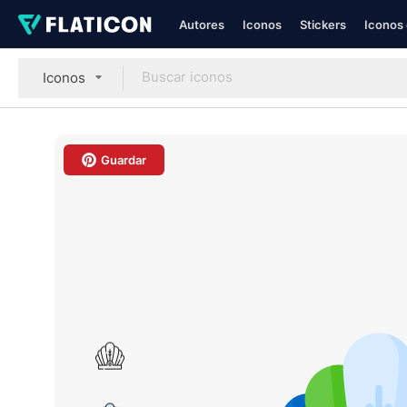
Autores
Iconos
Stickers
Iconos 
Iconos
Guardar