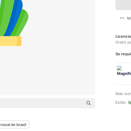
M
Licencia
Gratis p
Se requi
Más ico
Estilo:
S
naval de brasil