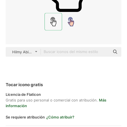
Hilmy Abiyyu A. black outline
Tocar icono gratis
Licencia de Flaticon
Gratis para uso personal o comercial con atribución.
Más
información
Se requiere atribución
¿Cómo atribuir?