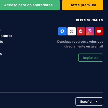
Acceso para colaboradores
Hazte premium
REDES SOCIALES
s
nosotros
Consigue recursos exclusivos
ia
directamente en tu email
os
Regístrate
Español