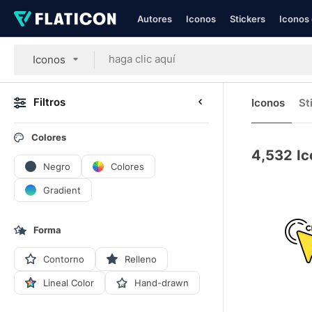
Autores
Iconos
Stickers
Iconos 
Iconos
Filtros
Iconos
St
Colores
4,532
Ic
Negro
Colores
Gradient
Forma
Contorno
Relleno
Lineal Color
Hand-drawn