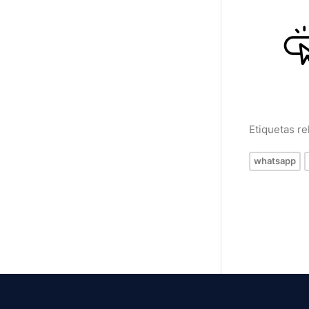
Etiquetas r
whatsapp