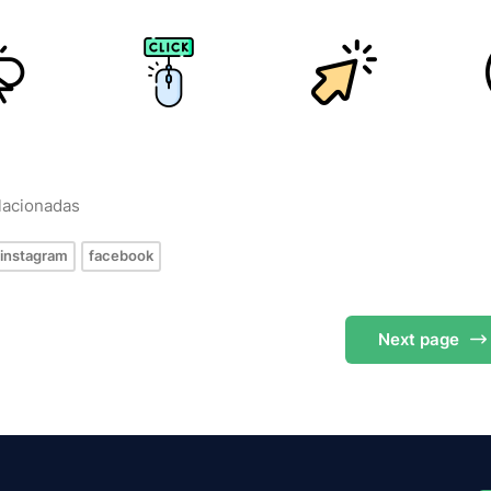
elacionadas
instagram
facebook
Next
page