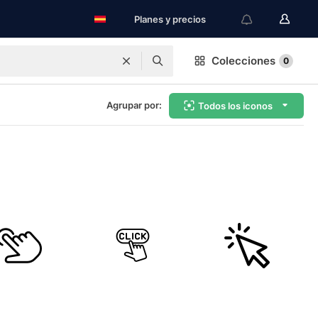
Planes y precios
Colecciones
0
Agrupar por:
Todos los iconos