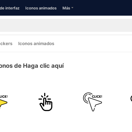
de interfaz
Iconos animados
Más
ickers
Iconos animados
onos de Haga clic aquí