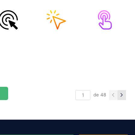
de
48