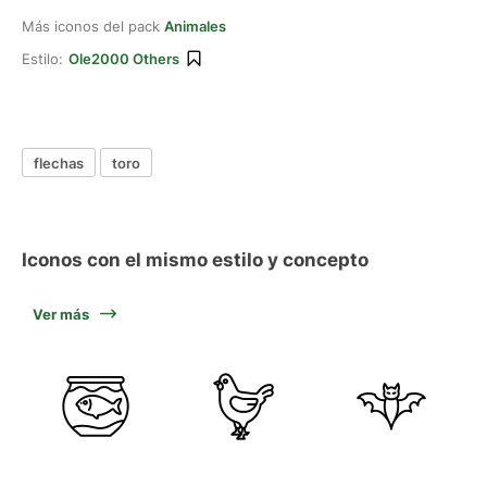
Más iconos del pack
Animales
Estilo:
Ole2000 Others
flechas
toro
Iconos con el mismo estilo y concepto
Ver más