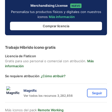
Merchandising License
NUEVO
Personaliza tus productos físicos y digitales con nuestros
iconos
Más información
Comprar licencia
Trabajo Híbrido icono gratis
Licencia de Flaticon
Gratis para uso personal o comercial con atribución.
Más
información
Se requiere atribución
¿Cómo atribuir?
Magnific
Seguir
Ver todos los recursos 3,282,856
Más iconos del pack
Remote Working