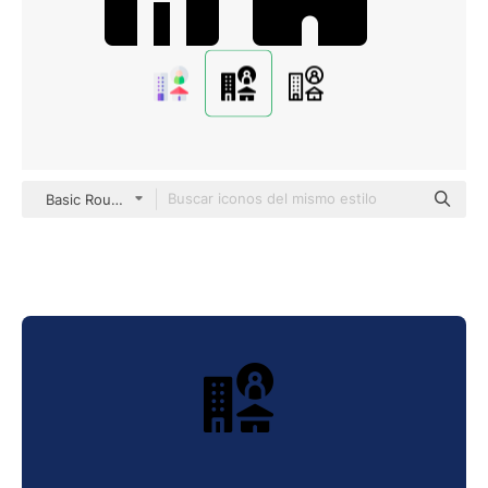
Basic Rounded Filled