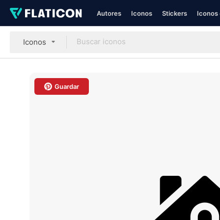
Autores
Iconos
Stickers
Iconos 
Iconos
Guardar