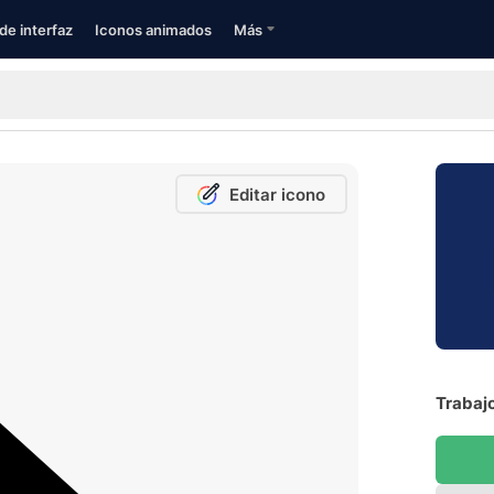
de interfaz
Iconos animados
Más
Editar icono
Trabaj