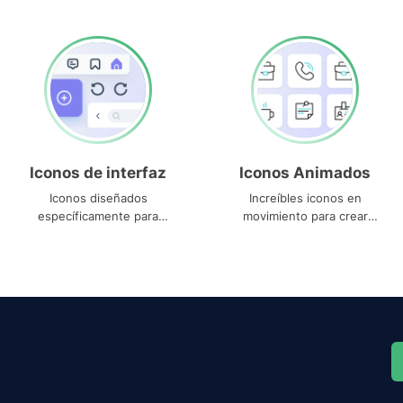
Iconos de interfaz
Iconos Animados
Iconos diseñados
Increíbles iconos en
específicamente para
movimiento para crear
interfaces
proyectos dinámicos