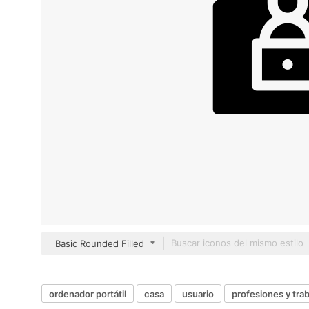
Basic Rounded Filled
ordenador portátil
casa
usuario
profesiones y tra