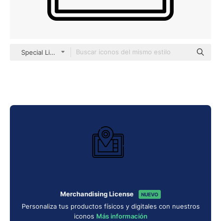
Special Lineal
Merchandising License
NUEVO
Personaliza tus productos físicos y digitales con nuestros
iconos
Más información