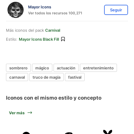
Mayor Icons
Seguir
Ver todos los recursos 100,271
Más iconos del pack
Carnival
Estilo:
Mayor Icons Black Fill
sombrero
mágico
actuación
entretenimiento
carnaval
truco de magia
fastival
Iconos con el mismo estilo y concepto
Ver más