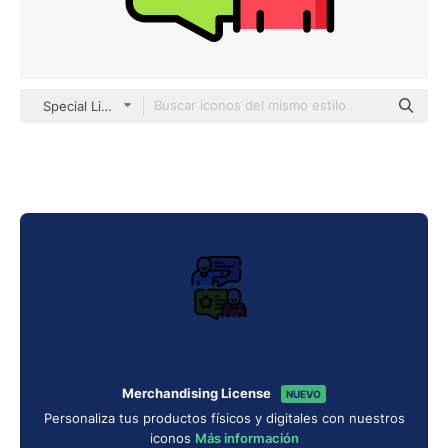
Special Lineal color
Merchandising License
NUEVO
Personaliza tus productos físicos y digitales con nuestros
iconos
Más información