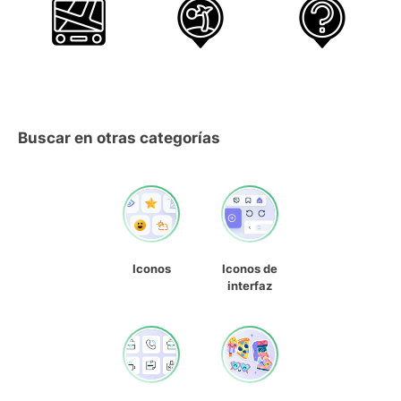
Buscar en otras categorías
Iconos
Iconos de
interfaz