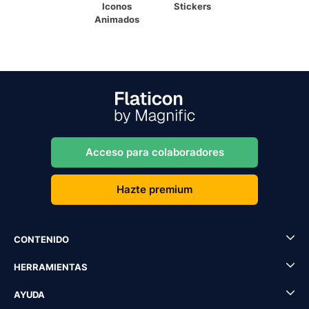
Iconos
Stickers
Animados
Acceso para colaboradores
Hazte premium
CONTENIDO
HERRAMIENTAS
AYUDA