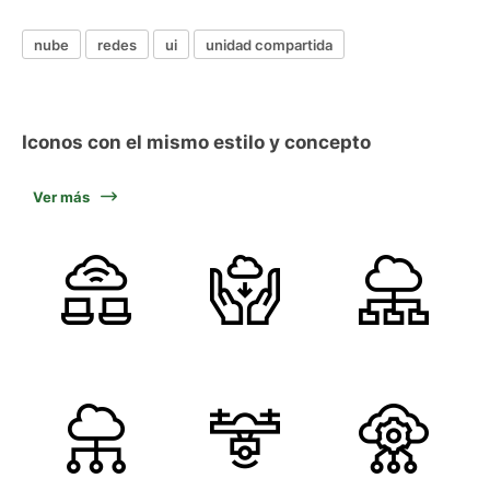
nube
redes
ui
unidad compartida
Iconos con el mismo estilo y concepto
Ver más