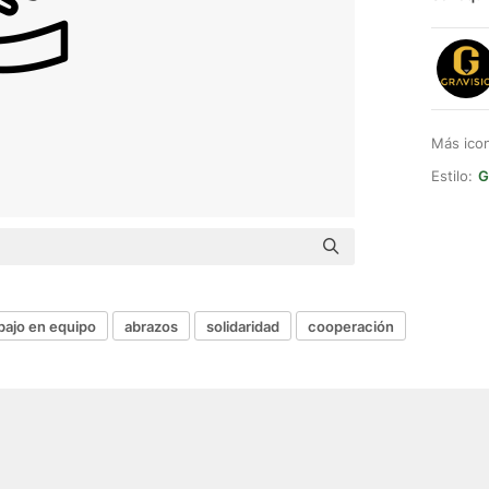
Más ico
Estilo:
G
bajo en equipo
abrazos
solidaridad
cooperación