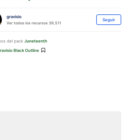
gravisio
Seguir
Ver todos los recursos 39,511
nos del pack
Juneteenth
ravisio Black Outline