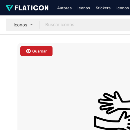
Autores
Iconos
Stickers
Iconos 
Iconos
Guardar