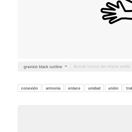
gravisio black outline
conexión
armonía
enlace
unidad
unión
tra