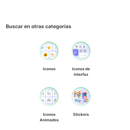
Buscar en otras categorías
Iconos
Iconos de
interfaz
Iconos
Stickers
Animados