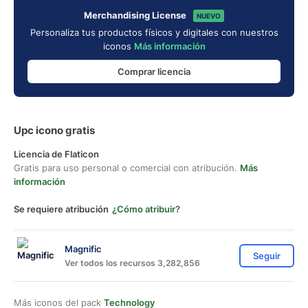
Merchandising License
NUEVO
Personaliza tus productos físicos y digitales con nuestros
iconos
Más información
Comprar licencia
Upc icono gratis
Licencia de Flaticon
Gratis para uso personal o comercial con atribución.
Más
información
Se requiere atribución
¿Cómo atribuir?
Magnific
Seguir
Ver todos los recursos 3,282,856
Más iconos del pack
Technology