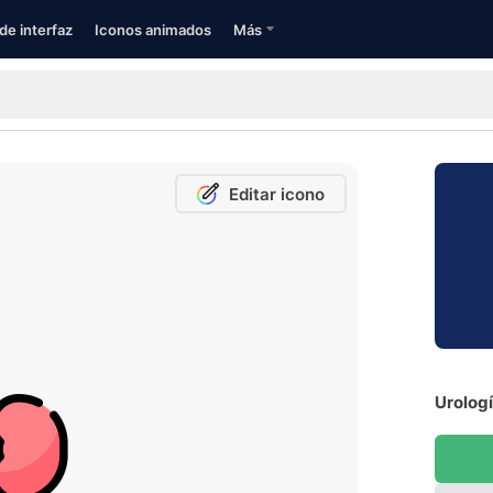
de interfaz
Iconos animados
Más
Editar icono
Urologí