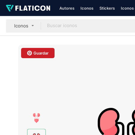
Autores
Iconos
Stickers
Iconos 
Iconos
Guardar