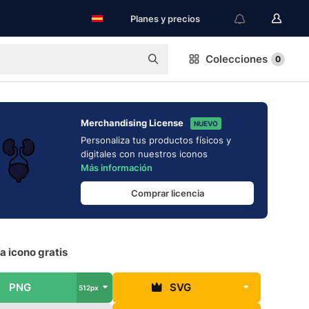
Planes y precios
Colecciones
0
Merchandising License
NUEVO
Personaliza tus productos físicos y
digitales con nuestros iconos
Más información
Comprar licencia
a icono gratis
PNG
SVG
512px