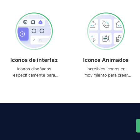
Iconos de interfaz
Iconos Animados
Iconos diseñados
Increíbles iconos en
específicamente para
movimiento para crear
interfaces
proyectos dinámicos