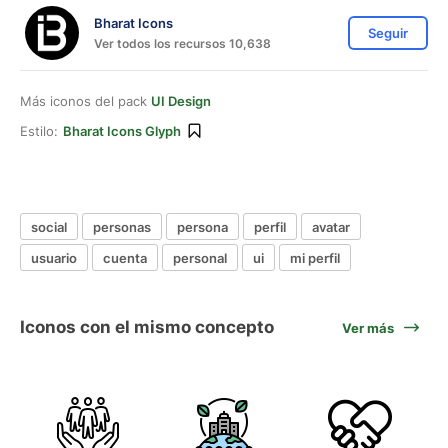
Bharat Icons
Seguir
Ver todos los recursos 10,638
Más iconos del pack
UI Design
Estilo:
Bharat Icons Glyph
social
personas
persona
perfil
avatar
usuario
cuenta
personal
ui
mi perfil
Iconos con el mismo concepto
Ver más