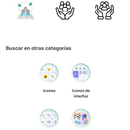
Buscar en otras categorías
Iconos
Iconos de
interfaz