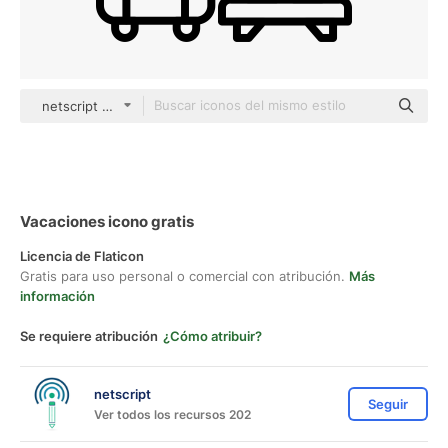
netscript Detailed Outline
Vacaciones icono gratis
Licencia de Flaticon
Gratis para uso personal o comercial con atribución.
Más
información
Se requiere atribución
¿Cómo atribuir?
netscript
Seguir
Ver todos los recursos 202