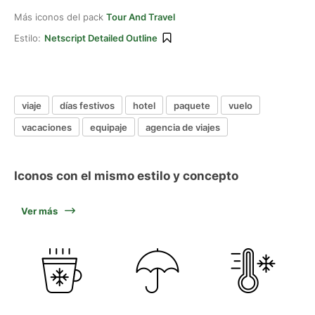
Más iconos del pack
Tour And Travel
Estilo:
Netscript Detailed Outline
viaje
días festivos
hotel
paquete
vuelo
vacaciones
equipaje
agencia de viajes
Iconos con el mismo estilo y concepto
Ver más