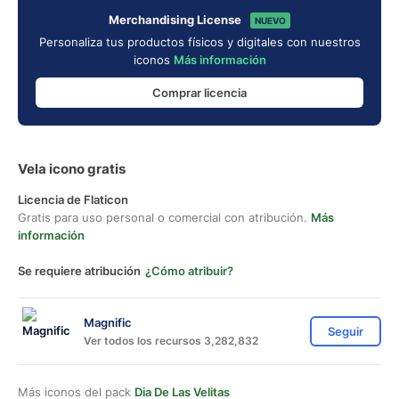
Merchandising License
NUEVO
Personaliza tus productos físicos y digitales con nuestros
iconos
Más información
Comprar licencia
Vela icono gratis
Licencia de Flaticon
Gratis para uso personal o comercial con atribución.
Más
información
Se requiere atribución
¿Cómo atribuir?
Magnific
Seguir
Ver todos los recursos 3,282,832
Más iconos del pack
Dia De Las Velitas