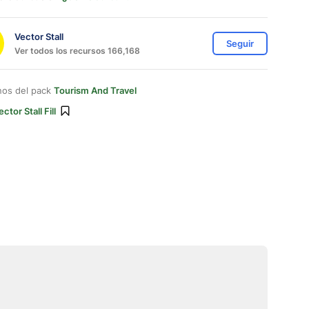
Vector Stall
Seguir
Ver todos los recursos 166,168
nos del pack
Tourism And Travel
ector Stall Fill