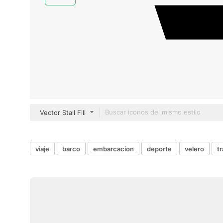
Vector Stall Fill
viaje
barco
embarcacion
deporte
velero
t