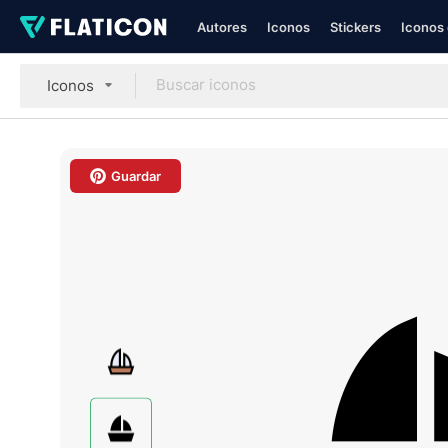
Autores
Iconos
Stickers
Iconos 
Iconos
Guardar