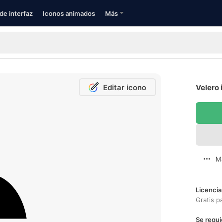
de interfaz
Iconos animados
Más
Editar icono
Velero 
M
Licencia
Gratis p
Se requi