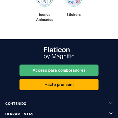
Iconos
Stickers
Animados
Acceso para colaboradores
Hazte premium
CONTENIDO
HERRAMIENTAS