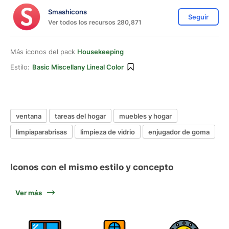
Smashicons
Seguir
Ver todos los recursos 280,871
Más iconos del pack
Housekeeping
Estilo:
Basic Miscellany Lineal Color
ventana
tareas del hogar
muebles y hogar
limpiaparabrisas
limpieza de vidrio
enjugador de goma
Iconos con el mismo estilo y concepto
Ver más