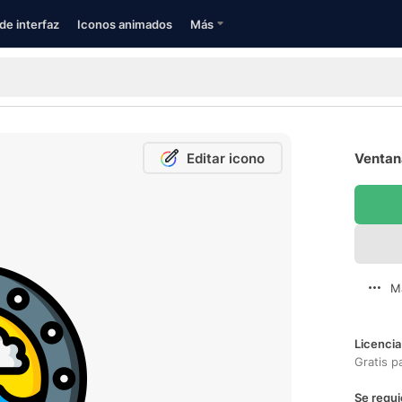
de interfaz
Iconos animados
Más
Editar icono
Ventana
M
Licencia
Gratis p
Se requi