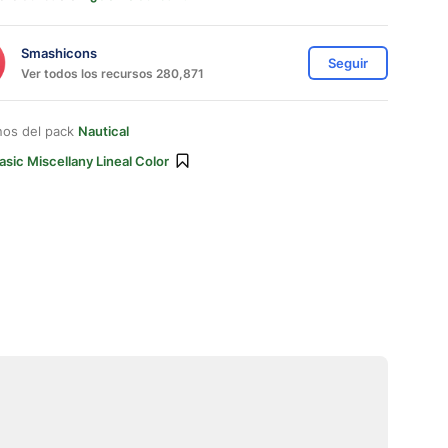
Smashicons
Seguir
Ver todos los recursos 280,871
nos del pack
Nautical
asic Miscellany Lineal Color