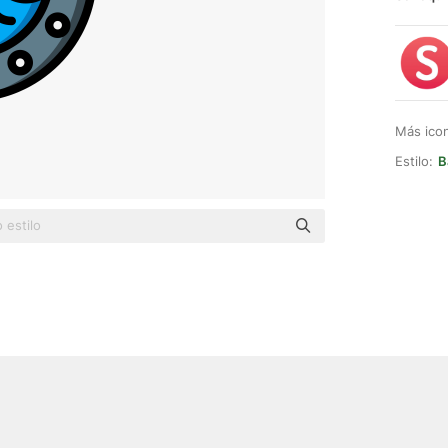
Más ico
Estilo:
B