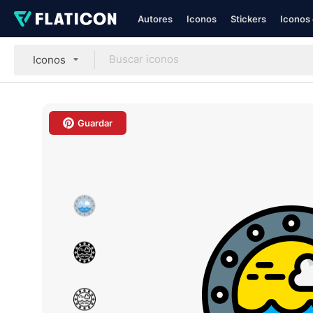
Autores
Iconos
Stickers
Iconos 
Iconos
Guardar