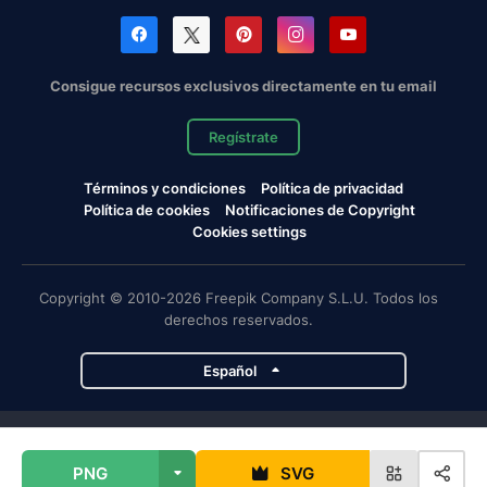
Consigue recursos exclusivos directamente en tu email
Regístrate
Términos y condiciones
Política de privacidad
Política de cookies
Notificaciones de Copyright
Cookies settings
Copyright © 2010-2026 Freepik Company S.L.U. Todos los
derechos reservados.
Español
Proyectos de Magnific
PNG
SVG