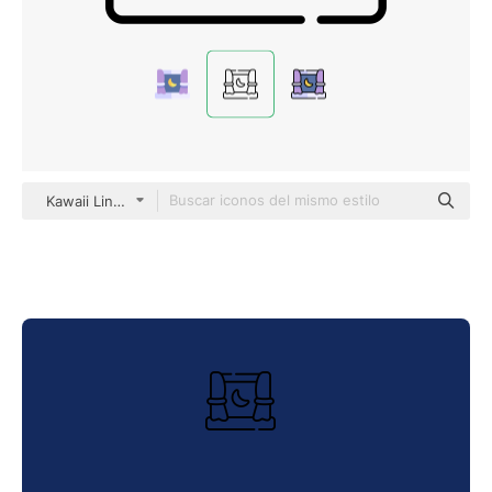
Kawaii Lineal