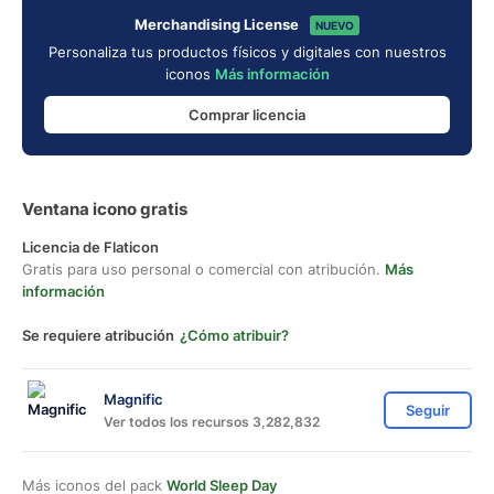
Merchandising License
NUEVO
Personaliza tus productos físicos y digitales con nuestros
iconos
Más información
Comprar licencia
Ventana icono gratis
Licencia de Flaticon
Gratis para uso personal o comercial con atribución.
Más
información
Se requiere atribución
¿Cómo atribuir?
Magnific
Seguir
Ver todos los recursos 3,282,832
Más iconos del pack
World Sleep Day