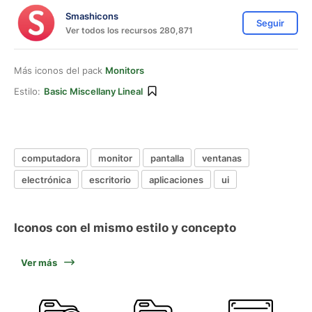
Smashicons
Seguir
Ver todos los recursos 280,871
Más iconos del pack
Monitors
Estilo:
Basic Miscellany Lineal
computadora
monitor
pantalla
ventanas
electrónica
escritorio
aplicaciones
ui
Iconos con el mismo estilo y concepto
Ver más