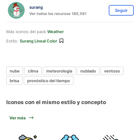
surang
Seguir
Ver todos los recursos 180,561
Más iconos del pack
Weather
Estilo:
Surang Lineal Color
nube
clima
meteorología
nublado
ventoso
brisa
pronóstico del tiempo
Iconos con el mismo estilo y concepto
Ver más