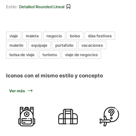
Estilo:
Detailed Rounded Lineal
viaje
maleta
negocio
bolso
días festivos
maletín
equipaje
portafolio
vacaciones
bolsa de viaje
turismo
viaje de negocios
Iconos con el mismo estilo y concepto
Ver más