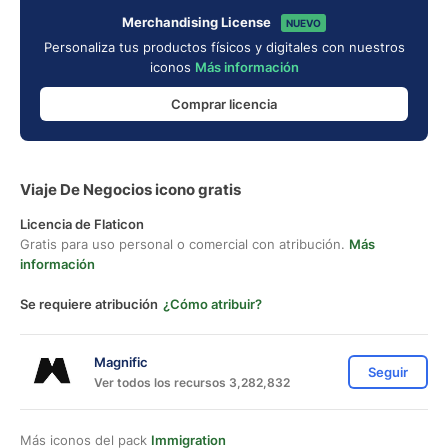
Merchandising License
NUEVO
Personaliza tus productos físicos y digitales con nuestros
iconos
Más información
Comprar licencia
Viaje De Negocios icono gratis
Licencia de Flaticon
Gratis para uso personal o comercial con atribución.
Más
información
Se requiere atribución
¿Cómo atribuir?
Magnific
Seguir
Ver todos los recursos 3,282,832
Más iconos del pack
Immigration