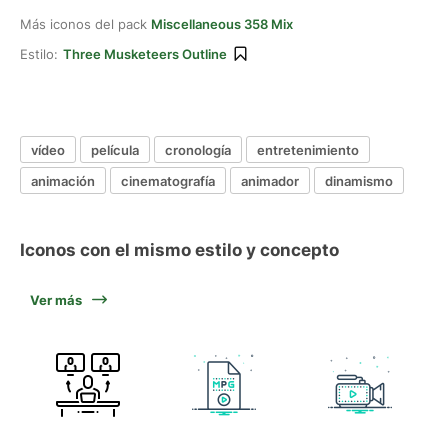
Más iconos del pack
Miscellaneous 358 Mix
Estilo:
Three Musketeers Outline
vídeo
película
cronología
entretenimiento
animación
cinematografía
animador
dinamismo
Iconos con el mismo estilo y concepto
Ver más