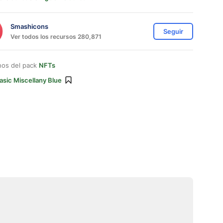
Smashicons
Seguir
Ver todos los recursos 280,871
nos del pack
NFTs
asic Miscellany Blue