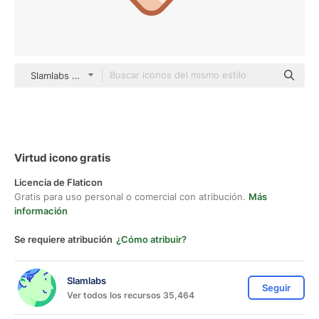
Slamlabs color lineal-color
Virtud icono gratis
Licencia de Flaticon
Gratis para uso personal o comercial con atribución.
Más
información
Se requiere atribución
¿Cómo atribuir?
Slamlabs
Seguir
Ver todos los recursos 35,464