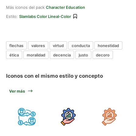
Más iconos del pack
Character Education
Estilo:
Slamlabs Color Lineal-Color
flechas
valores
virtud
conducta
honestidad
ética
moralidad
decencia
justo
decoro
Iconos con el mismo estilo y concepto
Ver más