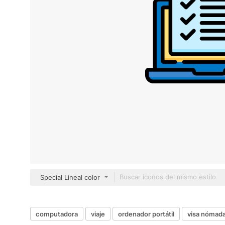
Special Lineal color
computadora
viaje
ordenador portátil
visa nómad