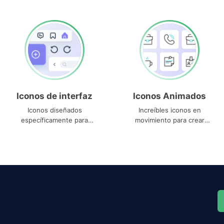
Iconos de interfaz
Iconos Animados
Iconos diseñados
Increíbles iconos en
específicamente para
movimiento para crear
interfaces
proyectos dinámicos