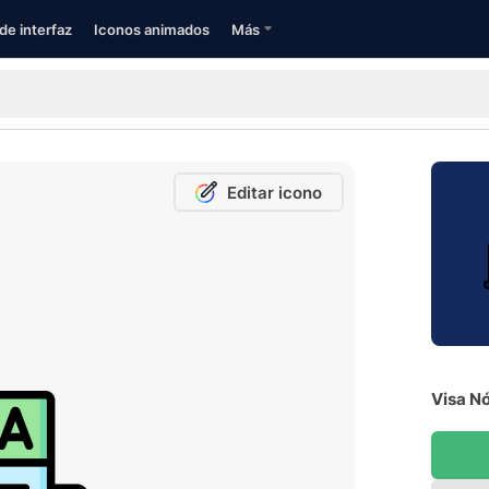
de interfaz
Iconos animados
Más
Editar icono
Visa N