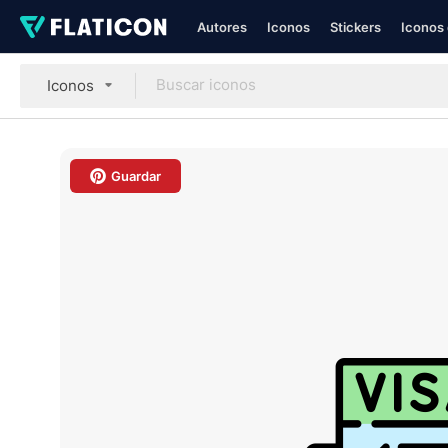
Autores
Iconos
Stickers
Iconos 
Iconos
Guardar