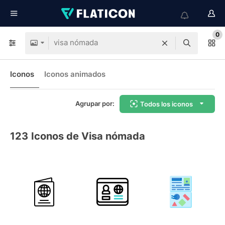
0
Iconos
Iconos animados
Agrupar por:
Todos los iconos
123
Iconos de Visa nómada