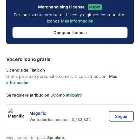
Merchandising License
NUEVO
Personaliza tus productos físicos y digitales con nuestros
iconos
Más información
Comprar licencia
Vocero icono gratis
Licencia de Flaticon
Gratis para uso personal o comercial con atribución.
Más
información
Se requiere atribución
¿Cómo atribuir?
Magnific
Seguir
Ver todos los recursos 3,282,832
Más iconos del pack
Speakers