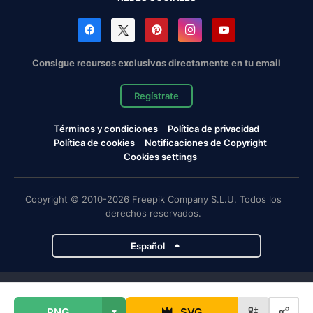
Consigue recursos exclusivos directamente en tu email
Regístrate
Términos y condiciones
Política de privacidad
Política de cookies
Notificaciones de Copyright
Cookies settings
Copyright © 2010-2026 Freepik Company S.L.U. Todos los
derechos reservados.
Español
Proyectos de Magnific
PNG
SVG