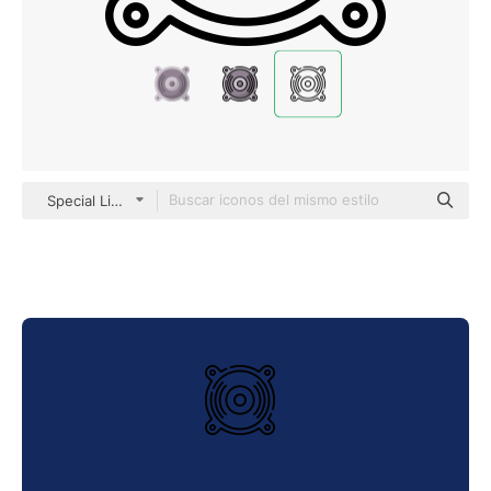
Special Lineal