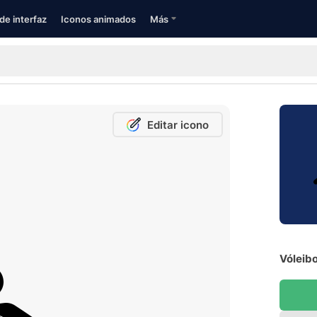
de interfaz
Iconos animados
Más
Editar icono
Vóleibo