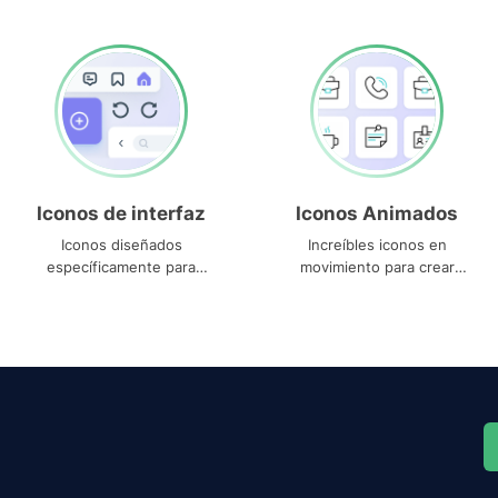
Iconos de interfaz
Iconos Animados
Iconos diseñados
Increíbles iconos en
específicamente para
movimiento para crear
interfaces
proyectos dinámicos