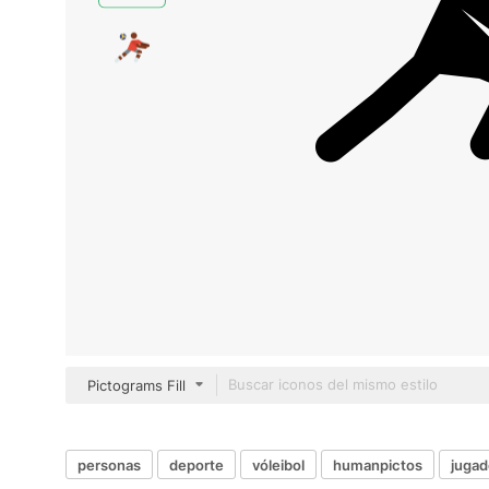
Pictograms Fill
personas
deporte
vóleibol
humanpictos
jugad