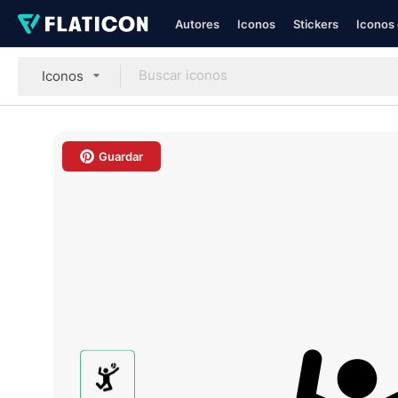
Autores
Iconos
Stickers
Iconos 
Iconos
Guardar