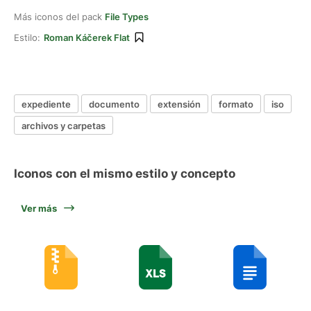
Más iconos del pack
File Types
Estilo:
Roman Káčerek Flat
expediente
documento
extensión
formato
iso
archivos y carpetas
Iconos con el mismo estilo y concepto
Ver más