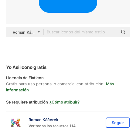
Roman Káčerek Flat
Yo Asi icono gratis
Licencia de Flaticon
Gratis para uso personal o comercial con atribución.
Más
información
Se requiere atribución
¿Cómo atribuir?
Roman Káčerek
Seguir
Ver todos los recursos 114