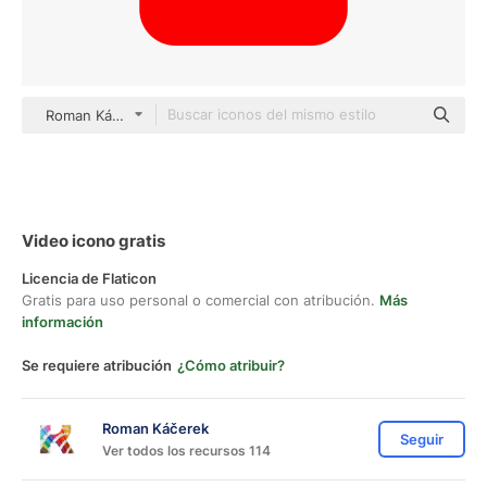
Roman Káčerek Flat
Video icono gratis
Licencia de Flaticon
Gratis para uso personal o comercial con atribución.
Más
información
Se requiere atribución
¿Cómo atribuir?
Roman Káčerek
Seguir
Ver todos los recursos 114