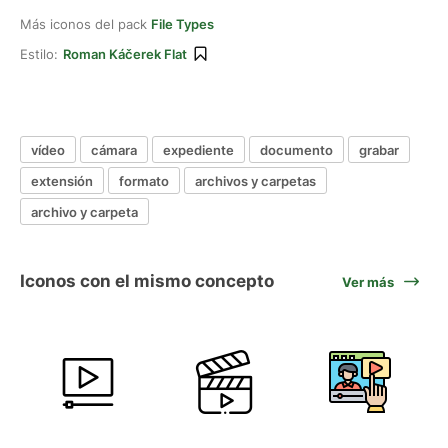
Más iconos del pack
File Types
Estilo:
Roman Káčerek Flat
vídeo
cámara
expediente
documento
grabar
extensión
formato
archivos y carpetas
archivo y carpeta
Iconos con el mismo concepto
Ver más