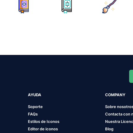
AYUDA
COMPANY
Soporte
Sobre nosotro
FAQs
Contacta con 
Estilos de Iconos
Nuestra Licenc
Editor de iconos
Blog