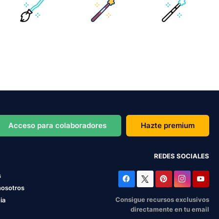
Acceso para colaboradores
Hazte premium
REDES SOCIALES
s
nosotros
Consigue recursos exclusivos
ia
directamente en tu email