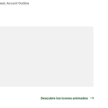
asic Accent Outline
Descubre los iconos animados