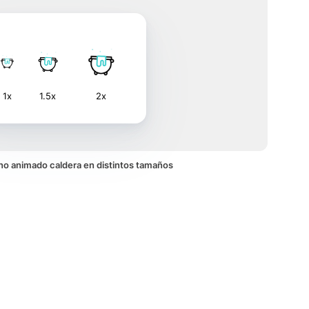
1x
1.5x
2x
cono animado caldera en distintos tamaños