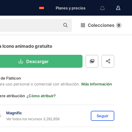
Planes y precios
Colecciones
0
a Icono animado gratuito
Descargar
 de Flaticon
ara uso personal o comercial con atribución.
Más información
ere atribución
¿Cómo atribuir?
Magnific
Seguir
Ver todos los recursos 3,282,856