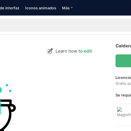
de interfaz
Iconos animados
Más
Calder
Learn how
to edit
Licencia
Gratis p
Se requi