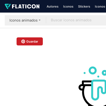
Autores
Iconos
Stickers
Iconos 
Iconos animados
Guardar