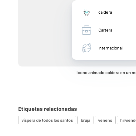
caldera
Cartera
Internacional
Icono animado caldera en un 
Etiquetas relacionadas
víspera de todos los santos
bruja
veneno
hirviend