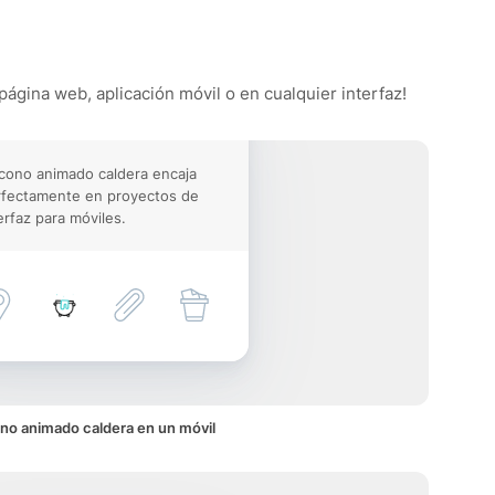
página web, aplicación móvil o en cualquier interfaz!
icono animado caldera encaja
rfectamente en proyectos de
erfaz para móviles.
no animado caldera en un móvil