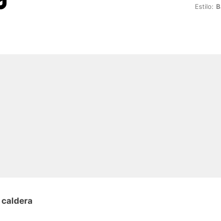
Estilo:
B
 caldera