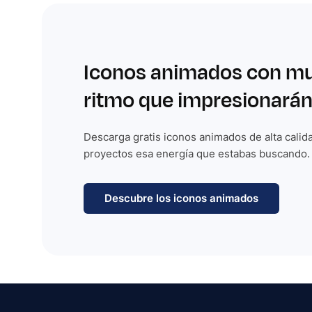
Iconos animados con m
ritmo que impresionarán
Descarga gratis iconos animados de alta calida
proyectos esa energía que estabas buscando.
Descubre los iconos animados