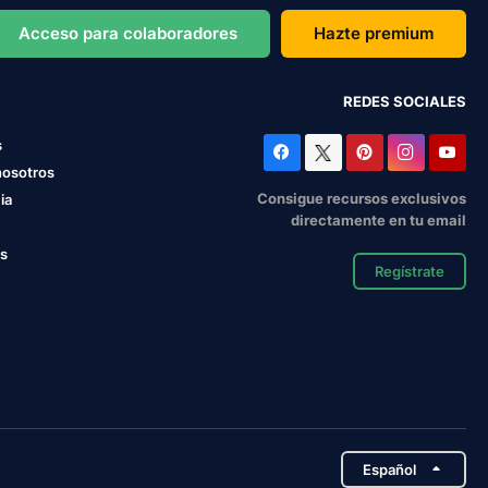
Acceso para colaboradores
Hazte premium
REDES SOCIALES
s
nosotros
Consigue recursos exclusivos
ia
directamente en tu email
os
Regístrate
Español