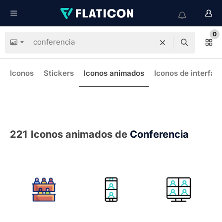
0
Iconos
Stickers
Iconos animados
Iconos de interfaz
221
Iconos animados de
Conferencia