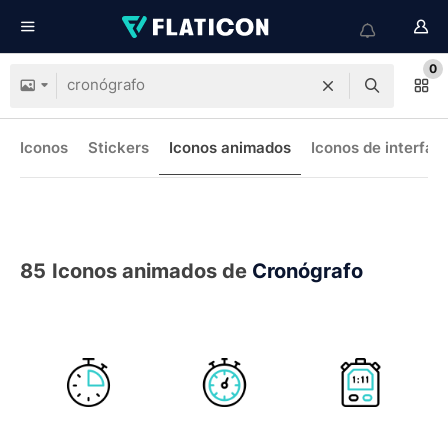
0
Iconos
Stickers
Iconos animados
Iconos de interfaz
85
Iconos animados de
Cronógrafo